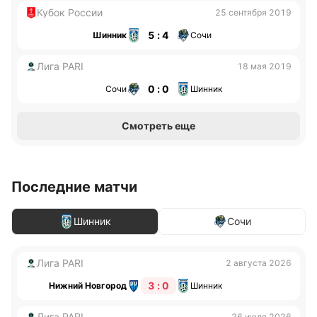
Кубок России
25 сентября 2019
5 : 4
Шинник
Сочи
Лига PARI
18 мая 2019
0 : 0
Сочи
Шинник
Смотреть еще
Последние матчи
Шинник
Сочи
Лига PARI
2 августа 2026
3 : 0
Нижний Новгород
Шинник
Лига PARI
26 июля 2026