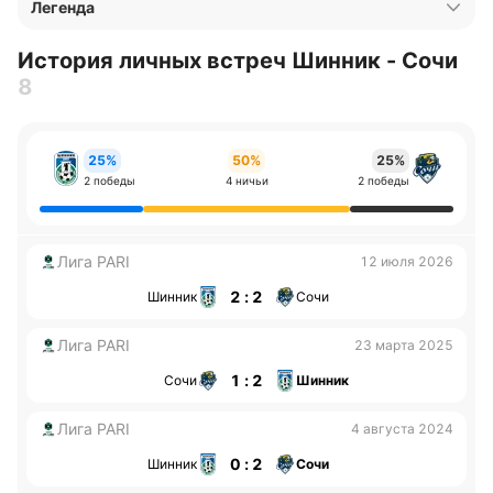
Легенда
История личных встреч Шинник - Сочи
8
25%
50%
25%
2 победы
4 ничьи
2 победы
Лига PARI
12 июля 2026
2 : 2
Шинник
Сочи
Лига PARI
23 марта 2025
1 : 2
Сочи
Шинник
Лига PARI
4 августа 2024
0 : 2
Шинник
Сочи