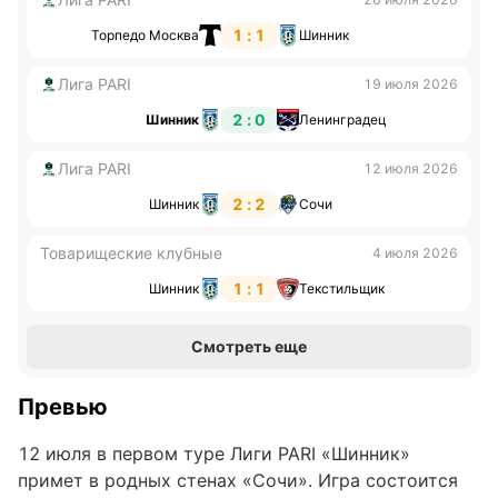
1 : 1
Торпедо Москва
Шинник
Лига PARI
19 июля 2026
2 : 0
Шинник
Ленинградец
Лига PARI
12 июля 2026
2 : 2
Шинник
Сочи
Товарищеские клубные
4 июля 2026
1 : 1
Шинник
Текстильщик
Смотреть еще
Превью
12 июля в первом туре Лиги PARI «Шинник»
примет в родных стенах «Сочи». Игра состоится