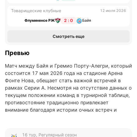
Товарищеские клубные
12 июля 2026
2 : 0
Флуминенсе РЖ
Байя
Смотреть еще
Превью
Матч между Байя и Гремио Порту-Алегри, который
состоится 17 мая 2026 года на стадионе Арена
Фонте Нова, обещает стать важной встречей в
рамках Серии А. Несмотря на отсутствие данных о
текущем положении команд в турнирной таблице,
противостояние традиционно привлекает
внимание благодаря истории очных встреч и
особенностям стиля обеих команд.
Анализ формы команд
16 тур, Регулярный сезон