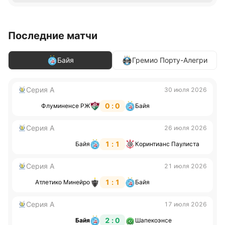
Последние матчи
Байя
Гремио Порту-Алегри
Серия А
30 июля 2026
0 : 0
Флуминенсе РЖ
Байя
Серия А
26 июля 2026
1 : 1
Байя
Коринтианс Паулиста
Серия А
21 июля 2026
1 : 1
Атлетико Минейро
Байя
Серия А
17 июля 2026
2 : 0
Байя
Шапекоэнсе