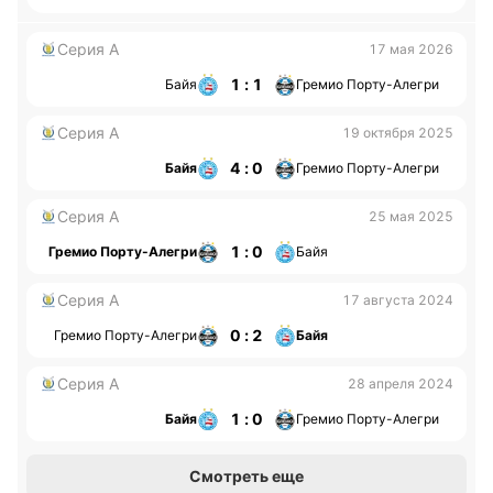
Серия А
17 мая 2026
1 : 1
Байя
Гремио Порту-Алегри
Серия А
19 октября 2025
4 : 0
Байя
Гремио Порту-Алегри
Серия А
25 мая 2025
1 : 0
Гремио Порту-Алегри
Байя
Серия А
17 августа 2024
0 : 2
Гремио Порту-Алегри
Байя
Серия А
28 апреля 2024
1 : 0
Байя
Гремио Порту-Алегри
Смотреть еще