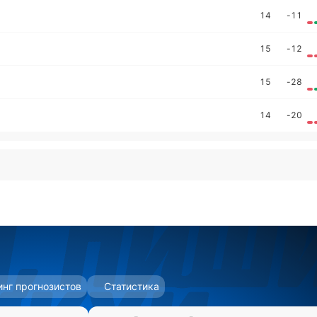
14
-11
15
-12
15
-28
14
-20
инг прогнозистов
Статистика