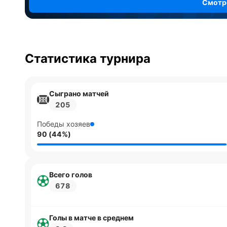
Смотре
Это интереснее по коэффициентам, чем прос
через верх: зенитовцы вполне могут уложить
мяча и снова сыграть на ноль.
Статистика турнира
Сыграно матчей
205
Победы хозяев
90 (44%)
Всего голов
678
Голы в матче в среднем