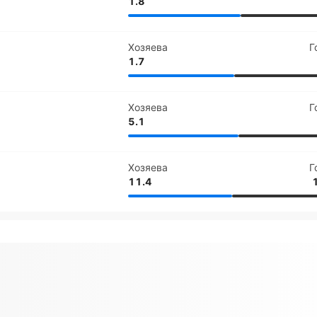
1.8
Хозяева
Г
1.7
Хозяева
Г
5.1
Хозяева
Г
11.4