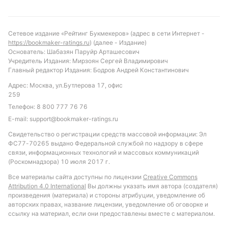
Сетевое издание «Рейтинг Букмекеров» (адрес в сети Интернет -
https://bookmaker-ratings.ru
) (далее - Издание)
Основатель: Шабазян Паруйр Арташесович
Учредитель Издания: Мирзоян Сергей Владимирович
Главный редактор Издания: Бодров Андрей Константинович
Адрес: Москва, ул.Бутлерова 17, офис
259
Телефон:
8 800 777 76 76
E-mail:
support@bookmaker-ratings.ru
Свидетельство о регистрации средств массовой информации: Эл
ФС77-70265 выдано Федеральной службой по надзору в сфере
связи, информационных технологий и массовых коммуникаций
(Роскомнадзора) 10 июля 2017 г.
Все материалы сайта доступны по лицензии
Creative Commons
Attribution 4.0 International
Вы должны указать имя автора (создателя)
произведения (материала) и стороны атрибуции, уведомление об
авторских правах, название лицензии, уведомление об оговорке и
ссылку на материал, если они предоставлены вместе с материалом.