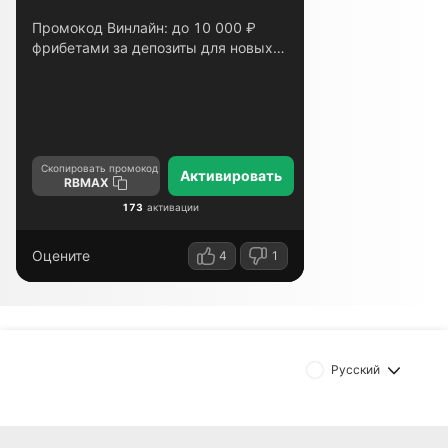
Промокод Винлайн: до 10 000 ₽
фрибетами за депозиты для новых
игроков – RBMAX
Скопировать промокод
Активировать
RBMAX
173
активации
Оцените
4
1
Русский