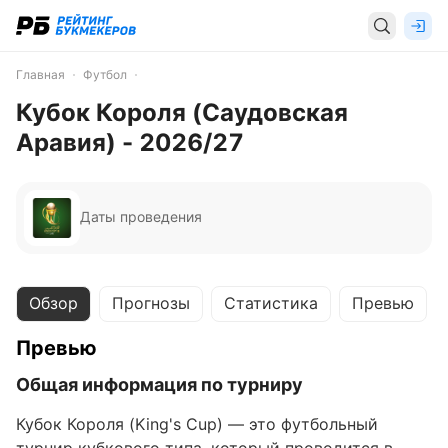
Главная
Футбол
Кубок Короля (Саудовская
Аравия) - 2026/27
Даты проведения
Обзор
Прогнозы
Статистика
Превью
Превью
Общая информация по турниру
Кубок Короля (King's Cup) — это футбольный