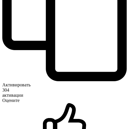
Активировать
304
активации
Оцените