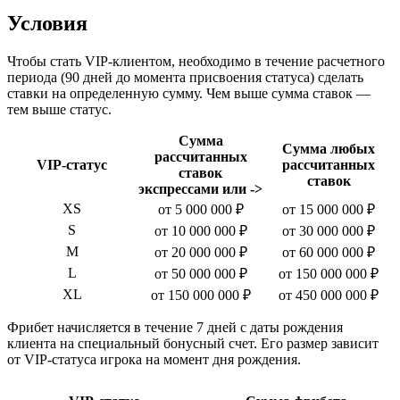
Условия
Чтобы стать VIP-клиентом, необходимо в течение расчетного
периода (90 дней до момента присвоения статуса) сделать
ставки на определенную сумму. Чем выше сумма ставок —
тем выше статус.
Сумма
Сумма любых
рассчитанных
VIP-статус
рассчитанных
ставок
ставок
экспрессами или ->
XS
от 5 000 000 ₽
от 15 000 000 ₽
S
от 10 000 000 ₽
от 30 000 000 ₽
M
от 20 000 000 ₽
от 60 000 000 ₽
L
от 50 000 000 ₽
от 150 000 000 ₽
XL
от 150 000 000 ₽
от 450 000 000 ₽
Фрибет начисляется в течение 7 дней с даты рождения
клиента на специальный бонусный счет. Его размер зависит
от VIP-статуса игрока на момент дня рождения.