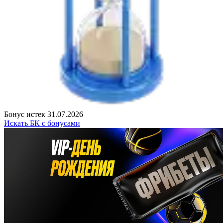
Бонус истек
31.07.2026
Искать БК с бонусами