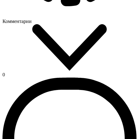
Комментарии
0