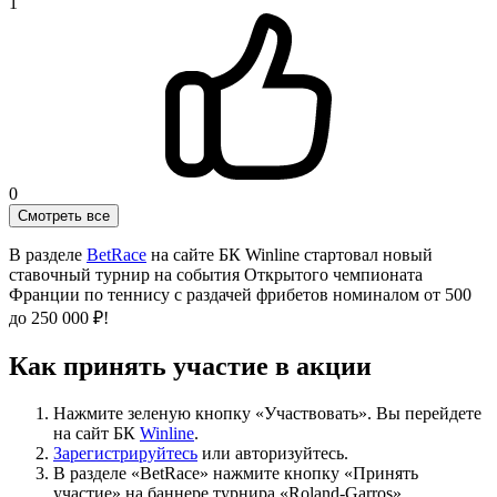
1
0
Смотреть все
В разделе
BetRace
на сайте БК Winline стартовал новый
ставочный турнир на события Открытого чемпионата
Франции по теннису с раздачей фрибетов номиналом от 500
до 250 000 ₽!
Как принять участие в акции
Нажмите зеленую кнопку «Участвовать». Вы перейдете
на сайт БК
Winline
.
Зарегистрируйтесь
или авторизуйтесь.
В разделе «BetRace» нажмите кнопку «Принять
участие» на баннере турнира «Roland-Garros».