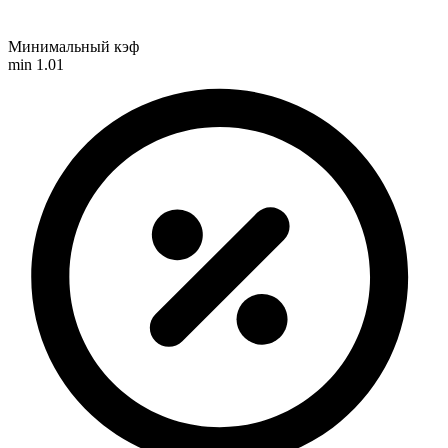
Минимальный кэф
min 1.01