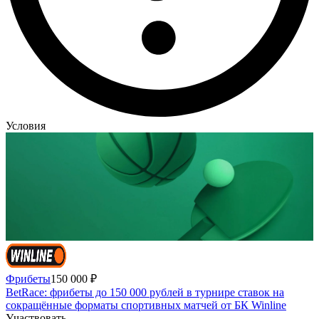
Условия
Фрибеты
150 000 ₽
BetRace: фрибеты до 150 000 рублей в турнире ставок на
сокращённые форматы спортивных матчей от БК Winline
Участвовать