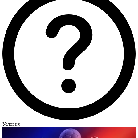
Условия