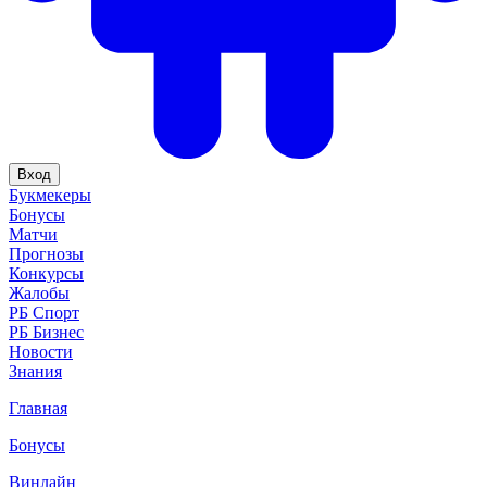
Вход
Букмекеры
Бонусы
Матчи
Прогнозы
Конкурсы
Жалобы
РБ Спорт
РБ Бизнес
Новости
Знания
Главная
Бонусы
Винлайн