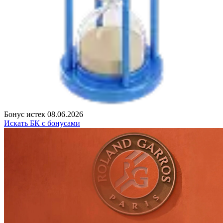
Бонус истек
08.06.2026
Искать БК с бонусами