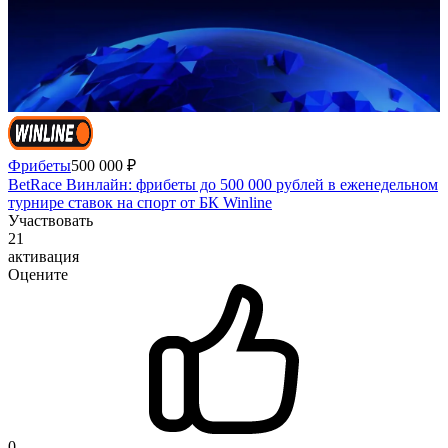
Фрибеты
500 000 ₽
BetRace Винлайн: фрибеты до 500 000 рублей в еженедельном
турнире ставок на спорт от БК Winline
Участвовать
21
активация
Оцените
0