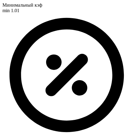
Минимальный кэф
min 1.01