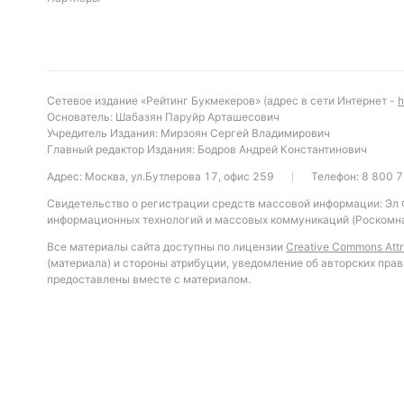
Сетевое издание «Рейтинг Букмекеров» (адрес в сети Интернет -
h
Основатель: Шабазян Паруйр Арташесович
Учредитель Издания: Мирзоян Сергей Владимирович
Главный редактор Издания: Бодров Андрей Константинович
Адрес: Москва, ул.Бутлерова 17, офис 259
Телефон:
8 800 7
Свидетельство о регистрации средств массовой информации: Эл
информационных технологий и массовых коммуникаций (Роскомна
Все материалы сайта доступны по лицензии
Creative Commons Attri
(материала) и стороны атрибуции, уведомление об авторских прав
предоставлены вместе с материалом.