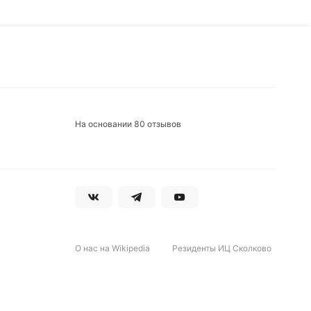
На основании 80 отзывов
О нас на Wikipedia
Резиденты ИЦ Сколково