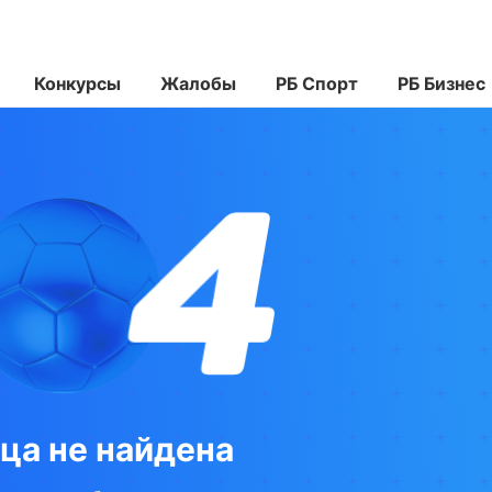
Конкурсы
Жалобы
РБ Спорт
РБ Бизнес
ца не найдена