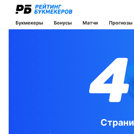
Букмекеры
Бонусы
Матчи
Прогнозы
Страни