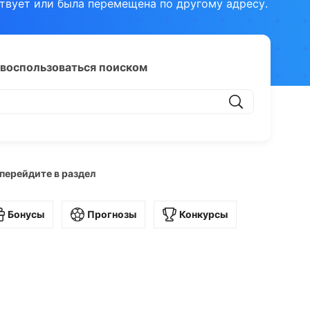
твует или была перемещена по другому адресу.
воспользоваться поиском
 перейдите в раздел
Бонусы
Прогнозы
Конкурсы