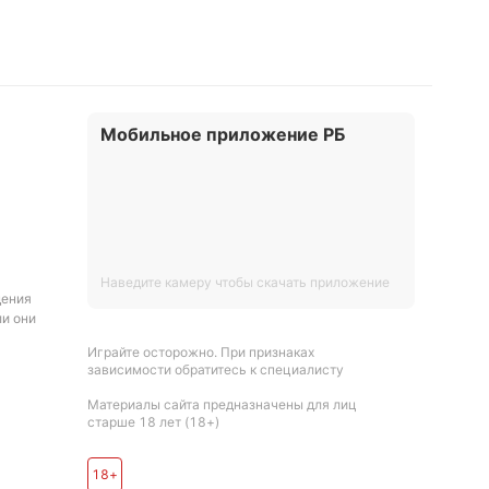
Мобильное приложение РБ
Наведите камеру чтобы скачать приложение
дения
ли они
Играйте осторожно. При признаках
зависимости обратитесь к специалисту
Материалы сайта предназначены для лиц
старше 18 лет (18+)
18+