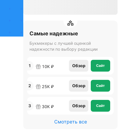
Самые надежные
Букмекеры с лучшей оценкой
надежности по выбору редакции
1
Обзор
Сайт
10К ₽
2
Обзор
Сайт
25К ₽
3
Обзор
Сайт
30К ₽
Смотреть все