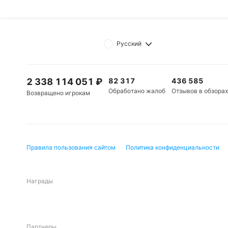
Русский
2 338 114 051
₽
82 317
436 585
Обработано жалоб
Отзывов в обзорах
Возвращено игрокам
Правила пользования сайтом
Политика конфиденциальности
Награды
Партнеры