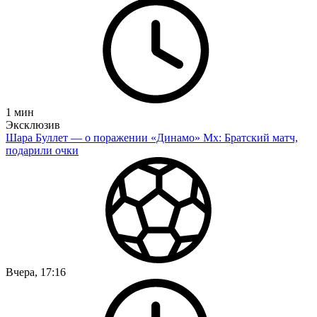
1
мин
Эксклюзив
Шара Буллет — о поражении «Динамо» Мх: Братский матч,
подарили очки
Вчера, 17:16