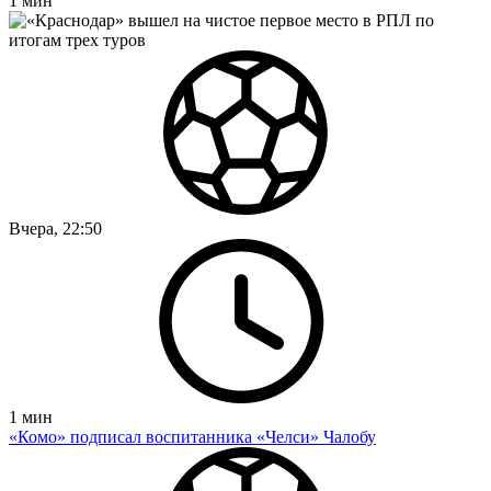
1
мин
Вчера, 22:50
1
мин
«Комо» подписал воспитанника «Челси» Чалобу