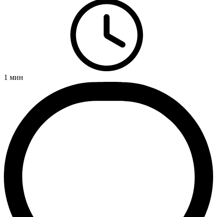
1
мин