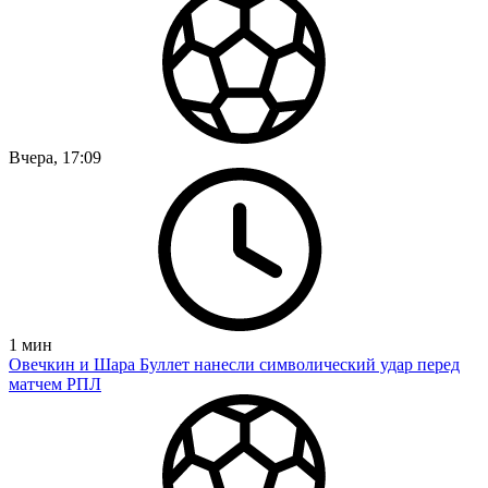
Вчера, 17:09
1
мин
Овечкин и Шара Буллет нанесли символический удар перед
матчем РПЛ