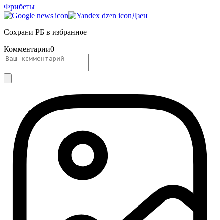
Фрибеты
Дзен
Сохрани РБ в избранное
Комментарии
0