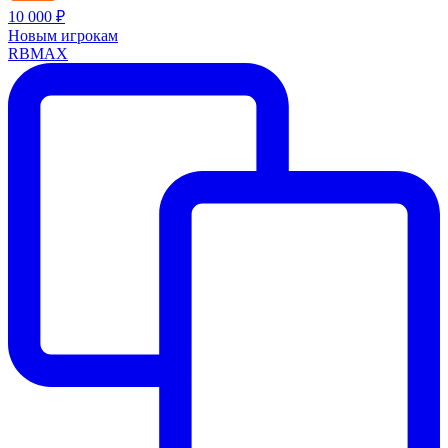
10 000 ₽
Новым игрокам
RBMAX