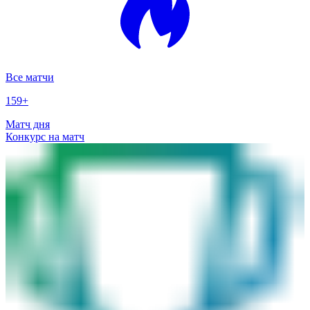
Все матчи
159
+
Матч дня
Конкурс на матч