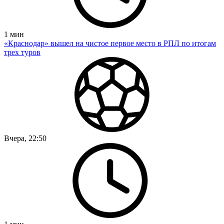
1
мин
«Краснодар» вышел на чистое первое место в РПЛ по итогам
трех туров
Вчера, 22:50